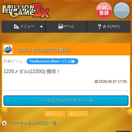
メニュー
ゲーム
あそびかた
1220メダル(1220G) 獲得！
対象ゲーム：
TheMonsters 5Reel -ゾンビ編-
1220メダル(1220G) 獲得！
2026.06.07 17:05
ぺーさんさんのプロフィール
前のページ
次のページ
ぺーさんさんの日記一覧