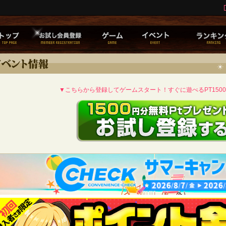
▼こちらから登録してゲームスタート！すぐに遊べるPT150