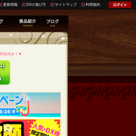
更新情報
DXの遊び方
サイトマップ
利用規約
0円分付き！▼