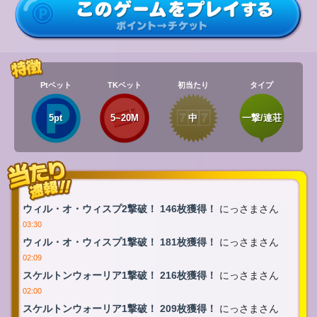
Ptベット
TKベット
初当たり
タイプ
5pt
5~20M
中
一撃/連荘
ウィル・オ・ウィスプ2撃破！ 146枚獲得！
にっさまさん
03:30
ウィル・オ・ウィスプ1撃破！ 181枚獲得！
にっさまさん
02:09
スケルトンウォーリア1撃破！ 216枚獲得！
にっさまさん
02:00
スケルトンウォーリア1撃破！ 209枚獲得！
にっさまさん