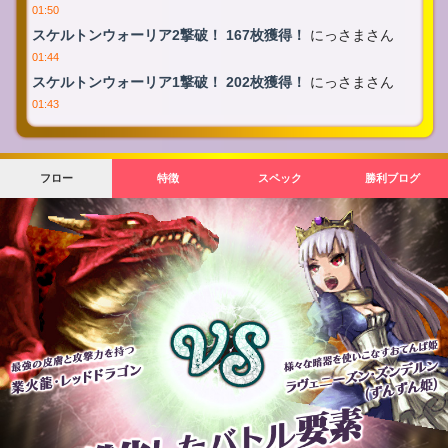
01:50
スケルトンウォーリア2撃破！ 167枚獲得！
にっさまさん
01:44
スケルトンウォーリア1撃破！ 202枚獲得！
にっさまさん
01:43
フロー
特徴
スペック
勝利ブログ