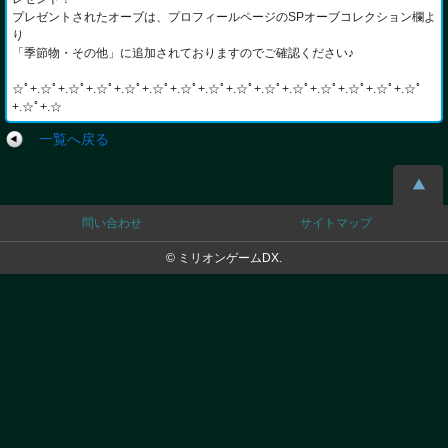
プレゼントされたオーブは、プロフィールページのSPオーブコレクション欄よ
り
「季節物・その他」に追加されておりますのでご確認ください♪
☆ﾟ+.☆ﾟ+.☆ﾟ+.☆ﾟ+.☆ﾟ+.☆ﾟ+.☆ﾟ+.☆ﾟ+.☆ﾟ+.☆ﾟ+.☆ﾟ+.☆ﾟ+.☆ﾟ+.☆ﾟ+.☆ﾟ
+.☆ﾟ+.☆
一覧へ戻る
問い合わせ
サイトマップ
© ミリオンゲームDX.