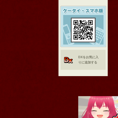
DXをお気に入
りに追加する