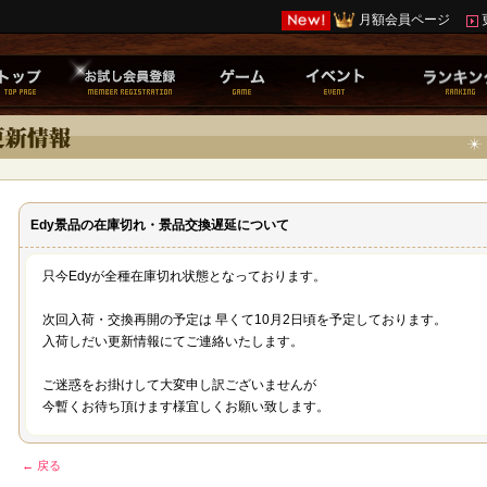
月額会員ページ
Edy景品の在庫切れ・景品交換遅延について
只今Edyが全種在庫切れ状態となっております。
次回入荷・交換再開の予定は 早くて10月2日頃を予定しております。
入荷しだい更新情報にてご連絡いたします。
ご迷惑をお掛けして大変申し訳ございませんが
今暫くお待ち頂けます様宜しくお願い致します。
← 戻る