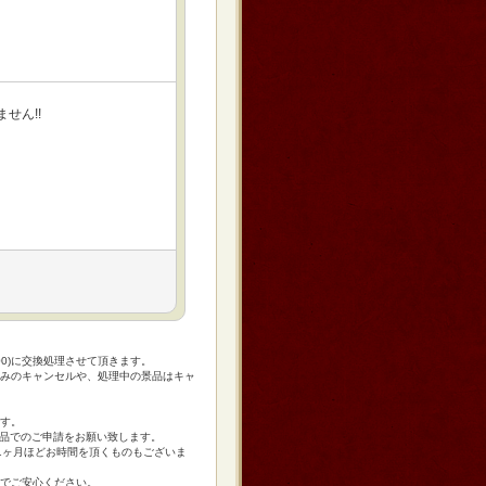
せん!!
00)に交換処理させて頂きます。
みのキャンセルや、処理中の景品はキャ
す。
景品でのご申請をお願い致します。
1ヶ月ほどお時間を頂くものもございま
でご安心ください。