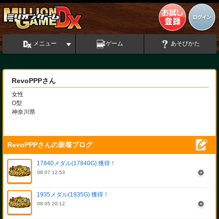
メニュー
ゲーム
あそびかた
RevoPPPさん
女性
O型
神奈川県
RevoPPPさんの新着ブログ
17840メダル(17840G) 獲得！
08.07 12:53
1935メダル(1935G) 獲得！
08.05 20:12