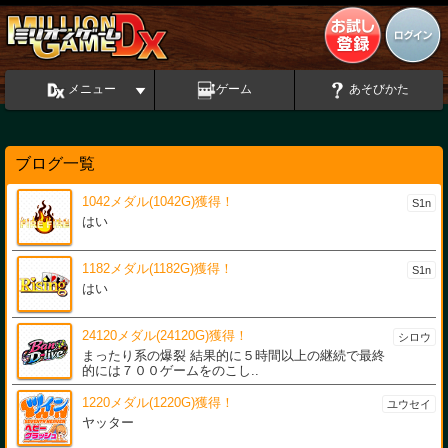
メニュー
ゲーム
あそびかた
ブログ一覧
1042メダル(1042G)獲得！
S1n
はい
1182メダル(1182G)獲得！
S1n
はい
24120メダル(24120G)獲得！
シロウ
まったり系の爆裂 結果的に５時間以上の継続で最終
的には７００ゲームをのこし..
1220メダル(1220G)獲得！
ユウセイ
ヤッター