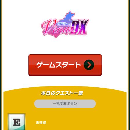
一括受取ボタン