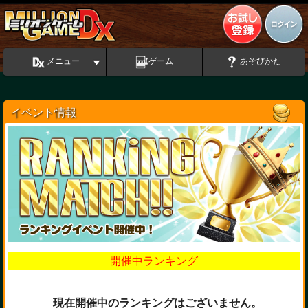
メニュー
ゲーム
あそびかた
イベント情報
開催中ランキング
現在開催中のランキングはございません。